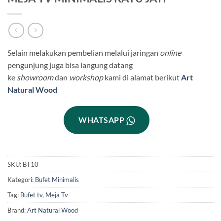
Selain melakukan pembelian melalui jaringan
online
pengunjung juga bisa langung datang
ke
showroom
dan
workshop
kami di alamat berikut
Art
Natural Wood
WHATSAPP
SKU:
BT10
Kategori:
Bufet Minimalis
Tag:
Bufet tv
,
Meja Tv
Brand:
Art Natural Wood