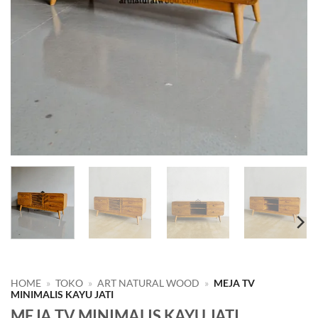
HOME
»
TOKO
»
ART NATURAL WOOD
»
MEJA TV
MINIMALIS KAYU JATI
MEJA TV MINIMALIS KAYU JATI