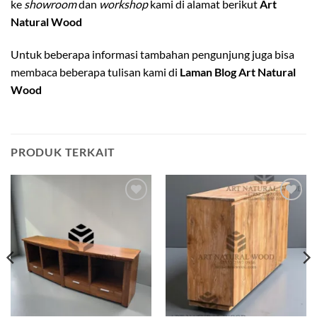
ke
showroom
dan
workshop
kami di alamat berikut
Art
Natural Wood
Untuk beberapa informasi tambahan pengunjung juga bisa
membaca beberapa tulisan kami di
Laman Blog Art Natural
Wood
PRODUK TERKAIT
Add to
Add to
wishlist
wishlist