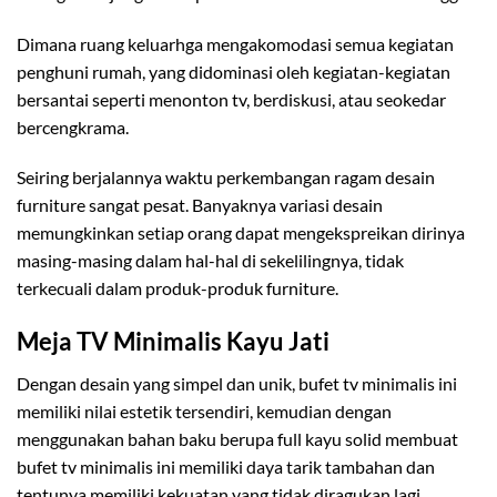
Dimana ruang keluarhga mengakomodasi semua kegiatan
penghuni rumah, yang didominasi oleh kegiatan-kegiatan
bersantai seperti menonton tv, berdiskusi, atau seokedar
bercengkrama.
Seiring berjalannya waktu perkembangan ragam desain
furniture sangat pesat. Banyaknya variasi desain
memungkinkan setiap orang dapat mengekspreikan dirinya
masing-masing dalam hal-hal di sekelilingnya, tidak
terkecuali dalam produk-produk furniture.
Meja TV Minimalis Kayu Jati
Dengan desain yang simpel dan unik, bufet tv minimalis ini
memiliki nilai estetik tersendiri, kemudian dengan
menggunakan bahan baku berupa full kayu solid membuat
bufet tv minimalis ini memiliki daya tarik tambahan dan
tentunya memiliki kekuatan yang tidak diragukan lagi,