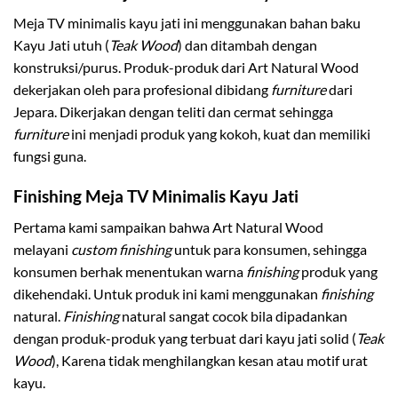
Meja TV minimalis kayu jati ini menggunakan bahan baku
Kayu Jati utuh (
Teak Wood
) dan ditambah dengan
konstruksi/purus. Produk-produk dari Art Natural Wood
dekerjakan oleh para profesional dibidang
furniture
dari
Jepara. Dikerjakan dengan teliti dan cermat sehingga
furniture
ini menjadi produk yang kokoh, kuat dan memiliki
fungsi guna.
Finishing Meja TV Minimalis Kayu Jati
Pertama kami sampaikan bahwa Art Natural Wood
melayani
custom finishing
untuk para konsumen, sehingga
konsumen berhak menentukan warna
finishing
produk yang
dikehendaki. Untuk produk ini kami menggunakan
finishing
natural.
Finishing
natural sangat cocok bila dipadankan
dengan produk-produk yang terbuat dari kayu jati solid (
Teak
Wood
), Karena tidak menghilangkan kesan atau motif urat
kayu.