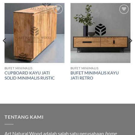
Add to
Add to
wishlist
wishlist
BUFET MINIMALIS
BUFET MINIMALIS
CUPBOARD KAYU JATI
BUFET MINIMALIS KAYU
SOLID MINIMALIS RUSTIC
JATI RETRO
TENTANG KAMI
Art Natural Wood adalah salah satu perusahaan
home