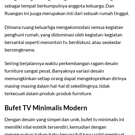
sebagai tempat berkumpulnya anggota keluarga. Dan
Ruangan ini juuga merupakan inti dari sebuah rumah tinggal.
Dimana ruang keluarhga mengakomodasi semua kegiatan
penghuni rumah, yang didominasi oleh kegiatan-kegiatan
bersantai seperti menonton tv, berdiskusi, atau seokedar
bercengkrama.
Seiring berjalannya waktu perkembangan ragam desain
furniture sangat pesat. Banyaknya variasi desain
memungkinkan setiap orang dapat mengekspreikan dirinya
masing-masing dalam hal-hal di sekelilingnya, tidak
terkecuali dalam produk-produk furniture.
Bufet TV Minimalis Modern
Dengan desain yang simpel dan unik, bufet tv minimalis ini
memiliki nilai estetik tersendiri, kemudian dengan
menggunakan bahan baku berupa full kayu solid membuat