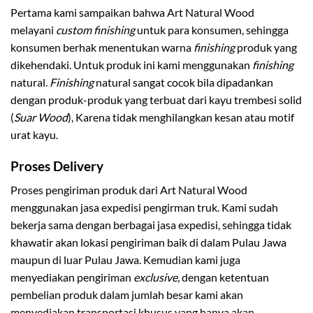
Pertama kami sampaikan bahwa Art Natural Wood
melayani
custom finishing
untuk para konsumen, sehingga
konsumen berhak menentukan warna
finishing
produk yang
dikehendaki. Untuk produk ini kami menggunakan
finishing
natural.
Finishing
natural sangat cocok bila dipadankan
dengan produk-produk yang terbuat dari kayu trembesi solid
(
Suar
Wood
), Karena tidak menghilangkan kesan atau motif
urat kayu.
Proses Delivery
Proses pengiriman produk dari Art Natural Wood
menggunakan jasa expedisi pengirman truk. Kami sudah
bekerja sama dengan berbagai jasa expedisi, sehingga tidak
khawatir akan lokasi pengiriman baik di dalam Pulau Jawa
maupun di luar Pulau Jawa. Kemudian kami juga
menyediakan pengiriman
exclusive,
dengan ketentuan
pembelian produk dalam jumlah besar kami akan
menyediakan transportasi khusus yang hanya akan