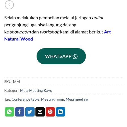
Selain melakukan pembelian melalui jaringan
online
pengunjung juga bisa langung datang
ke
showroom
dan
workshop
kami di alamat berikut
Art
Natural Wood
WHATSAPP
SKU:
MM
Kategori:
Meja Meeting Kayu
Tag:
Conference table
,
Meeting room
,
Meja meeting