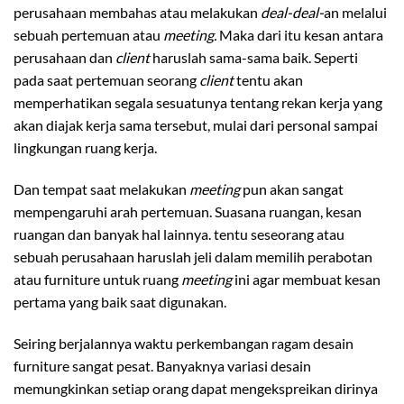
perusahaan membahas atau melakukan
deal-deal-
an melalui
sebuah pertemuan atau
meeting.
Maka dari itu kesan antara
perusahaan dan
client
haruslah sama-sama baik. Seperti
pada saat pertemuan seorang
client
tentu akan
memperhatikan segala sesuatunya tentang rekan kerja yang
akan diajak kerja sama tersebut, mulai dari personal sampai
lingkungan ruang kerja.
Dan tempat saat melakukan
meeting
pun akan sangat
mempengaruhi arah pertemuan. Suasana ruangan, kesan
ruangan dan banyak hal lainnya. tentu seseorang atau
sebuah perusahaan haruslah jeli dalam memilih perabotan
atau furniture untuk ruang
meeting
ini agar membuat kesan
pertama yang baik saat digunakan.
Seiring berjalannya waktu perkembangan ragam desain
furniture sangat pesat. Banyaknya variasi desain
memungkinkan setiap orang dapat mengekspreikan dirinya