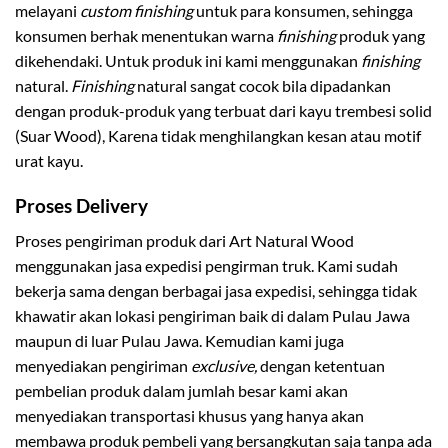
melayani
custom finishing
untuk para konsumen, sehingga
konsumen berhak menentukan warna
finishing
produk yang
dikehendaki. Untuk produk ini kami menggunakan
finishing
natural.
Finishing
natural sangat cocok bila dipadankan
dengan produk-produk yang terbuat dari kayu trembesi solid
(Suar Wood), Karena tidak menghilangkan kesan atau motif
urat kayu.
Proses Delivery
Proses pengiriman produk dari Art Natural Wood
menggunakan jasa expedisi pengirman truk. Kami sudah
bekerja sama dengan berbagai jasa expedisi, sehingga tidak
khawatir akan lokasi pengiriman baik di dalam Pulau Jawa
maupun di luar Pulau Jawa. Kemudian kami juga
menyediakan pengiriman
exclusive,
dengan ketentuan
pembelian produk dalam jumlah besar kami akan
menyediakan transportasi khusus yang hanya akan
membawa produk pembeli yang bersangkutan saja tanpa ada