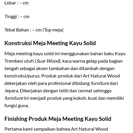
Lebar : – cm
Tinggi : – cm
Tebal Bahan : – cm (Top meja)
Konstruksi Meja Meeting Kayu Solid
Meja meeting kayu solid ini menggunakan bahan baku Kayu
Trembesi utuh (
Suar Wood
), kaca warna gelap pada bagian
tengah sebagai aksen tambahan dan ditambah dengan
konstruksi/purus. Produk-produk dari Art Natural Wood
dekerjakan oleh para profesional dibidang
furniture
dari
Jepara. Dikerjakan dengan teliti dan cermat sehingga
furniture
ini menjadi produk yang kokoh, kuat dan memiliki
fungsi guna.
Finishing Produk Meja Meeting Kayu Solid
Pertama kami sampaikan bahwa Art Natural Wood