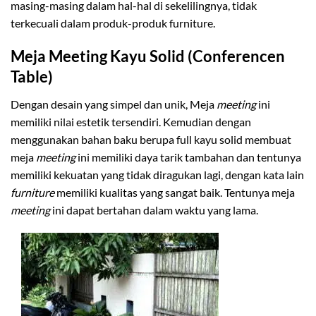
masing-masing dalam hal-hal di sekelilingnya, tidak
terkecuali dalam produk-produk furniture.
Meja Meeting Kayu Solid (Conferencen
Table)
Dengan desain yang simpel dan unik, Meja
meeting
ini
memiliki nilai estetik tersendiri. Kemudian dengan
menggunakan bahan baku berupa full kayu solid membuat
meja
meeting
ini memiliki daya tarik tambahan dan tentunya
memiliki kekuatan yang tidak diragukan lagi, dengan kata lain
furniture
memiliki kualitas yang sangat baik. Tentunya meja
meeting
ini dapat bertahan dalam waktu yang lama.