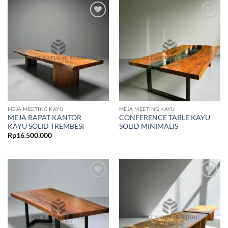
Add to
Add to
wishlist
wishlist
MEJA MEETING KAYU
MEJA MEETING KAYU
MEJA RAPAT KANTOR
CONFERENCE TABLE KAYU
KAYU SOLID TREMBESI
SOLID MINIMALIS
Rp
16.500.000
Add to
Add to
wishlist
wishlist