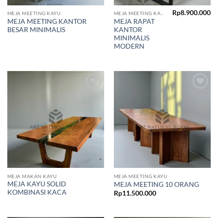
Rp
8.900.000
MEJA MEETING KAYU
MEJA MEETING KAYU
MEJA MEETING KANTOR
MEJA RAPAT
BESAR MINIMALIS
KANTOR
MINIMALIS
MODERN
Add to
Add to
wishlist
wishlist
MEJA MAKAN KAYU
MEJA MEETING KAYU
MEJA KAYU SOLID
MEJA MEETING 10 ORANG
KOMBINASI KACA
Rp
11.500.000