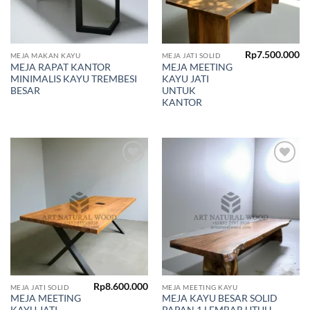
Rp
7.500.000
MEJA MAKAN KAYU
MEJA JATI SOLID
MEJA RAPAT KANTOR
MEJA MEETING
MINIMALIS KAYU TREMBESI
KAYU JATI
BESAR
UNTUK
KANTOR
Add to
Add to
wishlist
wishlist
Rp
8.600.000
MEJA JATI SOLID
MEJA MEETING KAYU
MEJA MEETING
MEJA KAYU BESAR SOLID