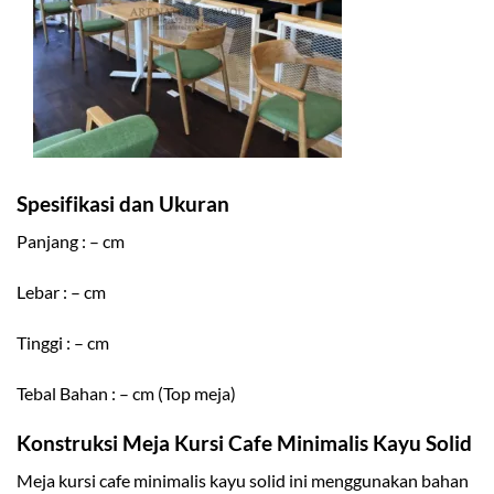
Spesifikasi dan Ukuran
Panjang : – cm
Lebar : – cm
Tinggi : – cm
Tebal Bahan : – cm (Top meja)
Konstruksi Meja Kursi Cafe Minimalis Kayu Solid
Meja kursi cafe minimalis kayu solid ini menggunakan bahan