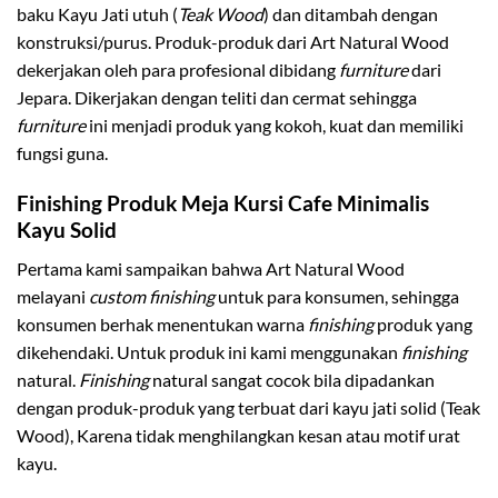
baku Kayu Jati utuh (
Teak Wood
) dan ditambah dengan
konstruksi/purus. Produk-produk dari Art Natural Wood
dekerjakan oleh para profesional dibidang
furniture
dari
Jepara. Dikerjakan dengan teliti dan cermat sehingga
furniture
ini menjadi produk yang kokoh, kuat dan memiliki
fungsi guna.
Finishing Produk Meja Kursi Cafe Minimalis
Kayu Solid
Pertama kami sampaikan bahwa Art Natural Wood
melayani
custom finishing
untuk para konsumen, sehingga
konsumen berhak menentukan warna
finishing
produk yang
dikehendaki. Untuk produk ini kami menggunakan
finishing
natural.
Finishing
natural sangat cocok bila dipadankan
dengan produk-produk yang terbuat dari kayu jati solid (Teak
Wood), Karena tidak menghilangkan kesan atau motif urat
kayu.