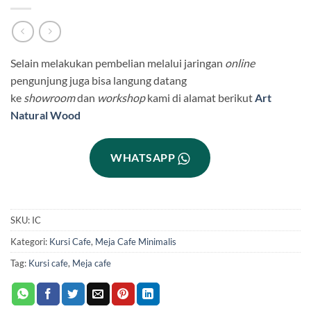
Selain melakukan pembelian melalui jaringan
online
pengunjung juga bisa langung datang
ke
showroom
dan
workshop
kami di alamat berikut
Art
Natural Wood
WHATSAPP
SKU:
IC
Kategori:
Kursi Cafe
,
Meja Cafe Minimalis
Tag:
Kursi cafe
,
Meja cafe