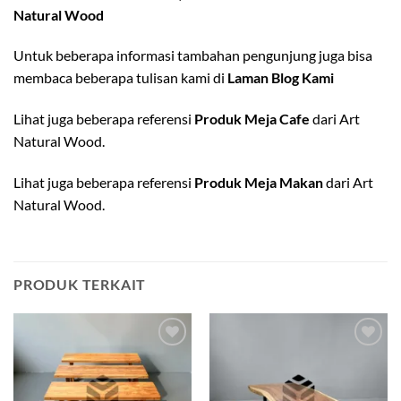
Natural Wood
Untuk beberapa informasi tambahan pengunjung juga bisa
membaca beberapa tulisan kami di
Laman Blog Kami
Lihat juga beberapa referensi
Produk Meja Cafe
dari Art
Natural Wood.
Lihat juga beberapa referensi
Produk Meja Makan
dari Art
Natural Wood.
PRODUK TERKAIT
Add to
Add to
wishlist
wishlist