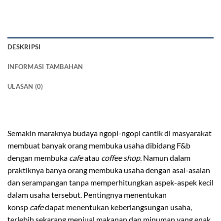
DESKRIPSI
INFORMASI TAMBAHAN
ULASAN (0)
meja kursi cafe
Semakin maraknya budaya ngopi-ngopi cantik di masyarakat
membuat banyak orang membuka usaha dibidang F&b
dengan membuka
cafe
atau
coffee shop.
Namun dalam
praktiknya banya orang membuka usaha dengan asal-asalan
dan serampangan tanpa memperhitungkan aspek-aspek kecil
dalam usaha tersebut. Pentingnya menentukan
konsp
cafe
dapat menentukan keberlangsungan usaha,
terlebih sekarang menjual makanan dan minuman yang enak