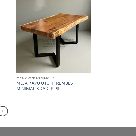
d to
Add to
hlist
wishlist
MEJA CAFE MINIMALIS
MEJA KAYU UTUH TREMBESI
MINIMALIS KAKI BESI