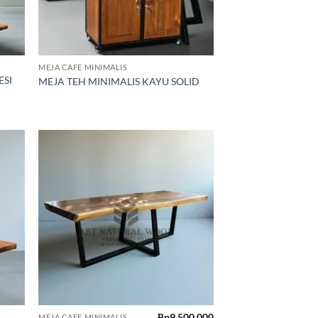
MEJA CAFE MINIMALIS
ESI
MEJA TEH MINIMALIS KAYU SOLID
d to
Add to
hlist
wishlist
Rp
9.500.000
MEJA CAFE MINIMALIS