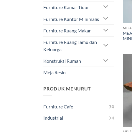
Furniture Kamar Tidur
Furniture Kantor Minimalis
MEJA
Furniture Ruang Makan
MEJ
MINI
Furniture Ruang Tamu dan
Keluarga
Konstruksi Rumah
Meja Resin
PRODUK MENURUT
Furniture Cafe
(39)
Industrial
(15)
MEJA