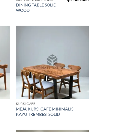
DINING TABLE SOLID
WOOD
d to
Add to
hlist
wishlist
KURSI CAFE
MEJA KURSI CAFE MINIMALIS
KAYU TREMBESI SOLID