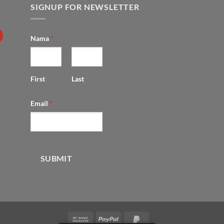
SIGNUP FOR NEWSLETTER
Nama
*
First
Last
Email
*
SUBMIT
Bank
PayPal
PayPal