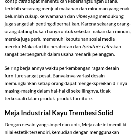
konsp
cafe
dapat menentukan keberlangsungan usaha,
terlebih sekarang menjual makanan dan minuman yang enak
belumlah cukup. kenyamanan dan
vibes
yang mendukung
juga sangatlah penting diperhatikan. Karena sekarang orang-
orang datang bukan hanya untuk sekedar makan dan minum,
mereka juga perlu memenuhi kebutuhan sosial media
mereka. Maka dari itu perabotan dan
furniture cafe
akan
sangat berpengaruh dalam usaha menarik pelanggan.
Seiring berjalannya waktu perkembangan ragam desain
furniture sangat pesat. Banyaknya variasi desain
memungkinkan setiap orang dapat mengekspreikan dirinya
masing-masing dalam hal-hal di sekelilingnya, tidak
terkecuali dalam produk-produk furniture.
Meja Industrial Kayu Trembesi Solid
Dengan desain yang simpel dan unik, Meja cafe ini memiliki
nilai estetik tersendiri, kemudian dengan menggunakan