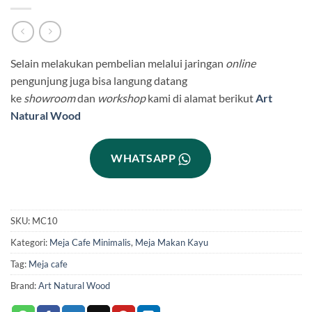
Selain melakukan pembelian melalui jaringan
online
pengunjung juga bisa langung datang
ke
showroom
dan
workshop
kami di alamat berikut
Art
Natural Wood
WHATSAPP
SKU:
MC10
Kategori:
Meja Cafe Minimalis
,
Meja Makan Kayu
Tag:
Meja cafe
Brand:
Art Natural Wood