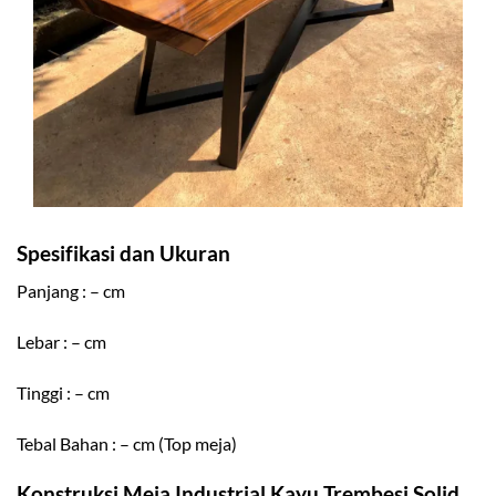
Spesifikasi dan Ukuran
Panjang : – cm
Lebar : – cm
Tinggi : – cm
Tebal Bahan : – cm (Top meja)
Konstruksi Meja Industrial Kayu Trembesi Solid