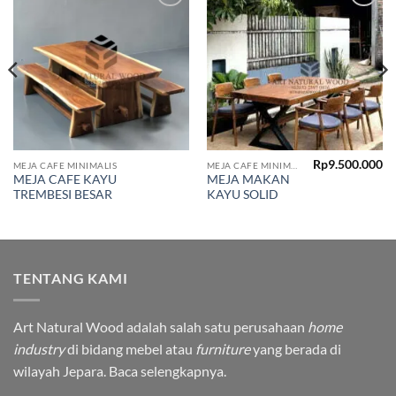
Add to
Add to
wishlist
wishlist
Rp
9.500.000
MEJA CAFE MINIMALIS
MEJA CAFE MINIMALIS
MEJA CAFE KAYU
MEJA MAKAN
TREMBESI BESAR
KAYU SOLID
TENTANG KAMI
Art Natural Wood adalah salah satu perusahaan
home
industry
di bidang mebel atau
furniture
yang berada di
wilayah Jepara.
Baca selengkapnya.