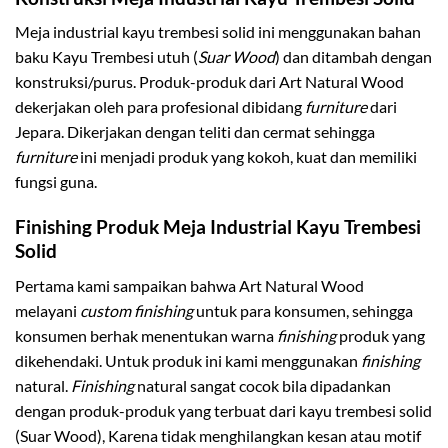
Meja industrial kayu trembesi solid ini menggunakan bahan
baku Kayu Trembesi utuh (
Suar Wood
) dan ditambah dengan
konstruksi/purus. Produk-produk dari Art Natural Wood
dekerjakan oleh para profesional dibidang
furniture
dari
Jepara. Dikerjakan dengan teliti dan cermat sehingga
furniture
ini menjadi produk yang kokoh, kuat dan memiliki
fungsi guna.
Finishing Produk Meja Industrial Kayu Trembesi
Solid
Pertama kami sampaikan bahwa Art Natural Wood
melayani
custom finishing
untuk para konsumen, sehingga
konsumen berhak menentukan warna
finishing
produk yang
dikehendaki. Untuk produk ini kami menggunakan
finishing
natural.
Finishing
natural sangat cocok bila dipadankan
dengan produk-produk yang terbuat dari kayu trembesi solid
(Suar Wood), Karena tidak menghilangkan kesan atau motif