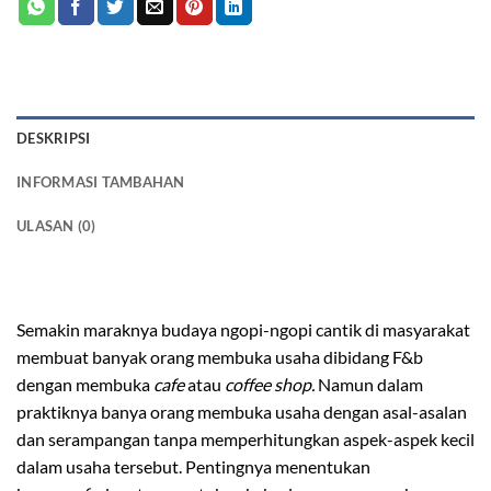
DESKRIPSI
INFORMASI TAMBAHAN
ULASAN (0)
meja industrial kayu trembesi solid
Semakin maraknya budaya ngopi-ngopi cantik di masyarakat
membuat banyak orang membuka usaha dibidang F&b
dengan membuka
cafe
atau
coffee shop.
Namun dalam
praktiknya banya orang membuka usaha dengan asal-asalan
dan serampangan tanpa memperhitungkan aspek-aspek kecil
dalam usaha tersebut. Pentingnya menentukan