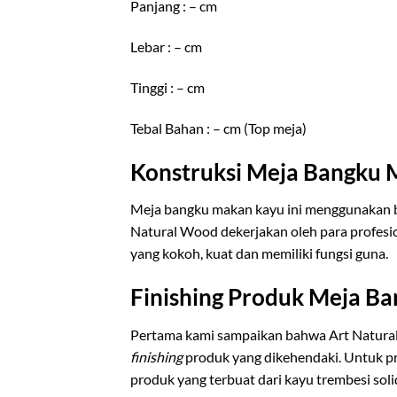
Panjang : – cm
Lebar : – cm
Tinggi : – cm
Tebal Bahan : – cm (Top meja)
Konstruksi Meja Bangku 
Meja bangku makan kayu ini menggunakan b
Natural Wood dekerjakan oleh para profesi
yang kokoh, kuat dan memiliki fungsi guna.
Finishing Produk Meja B
Pertama kami sampaikan bahwa Art Natur
finishing
produk yang dikehendaki. Untuk 
produk yang terbuat dari kayu trembesi sol