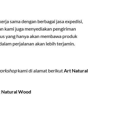
rja sama dengan berbagai jasa expedisi,
ian kami juga menyediakan pengiriman
usus yang hanya akan membawa produk
lam perjalanan akan lebih terjamin.
orkshop
kami di alamat berikut
Art Natural
t Natural Wood