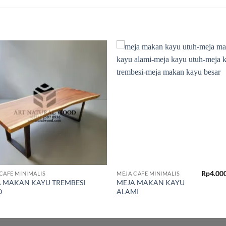
Add to
Add
wishlist
wish
Rp
4.00
CAFE MINIMALIS
MEJA CAFE MINIMALIS
 MAKAN KAYU TREMBESI
MEJA MAKAN KAYU
D
ALAMI