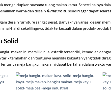
tuk menghidupkan suasana ruang makan kamu. Seperti halnya dal
pemilihan warna dan desain
furniture
itu sendiri agar dapat sela
gam desain furniture sangat pesat. Banyaknya variasi desain mem
hal-hal di sekelilingnya, tidak terkecuali dalam produk-produk f
 Solid
angku makan ini memiliki nilai estetik tersendiri, kemudian den
 tarik tambahan dan tentunya memiliki kekuatan yang tidak diragu
k. Tentunya meja bangku makan ini dapat bertahan dalam waktu ya