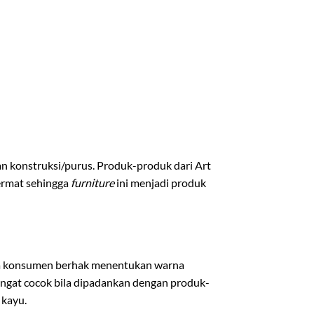
n konstruksi/purus. Produk-produk dari Art
cermat sehingga
furniture
ini menjadi produk
ga konsumen berhak menentukan warna
angat cocok bila dipadankan dengan produk-
 kayu.