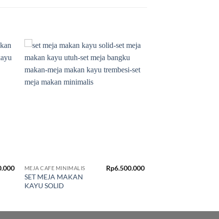
 to
Add to
list
wishlist
0.000
Rp
6.500.000
MEJA CAFE MINIMALIS
SET MEJA MAKAN
KAYU SOLID