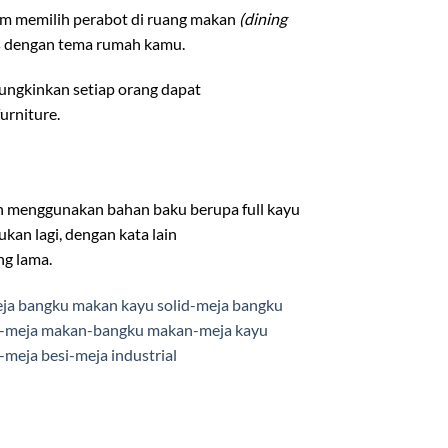
am memilih perabot di ruang makan
(dining
ras dengan tema rumah kamu.
ungkinkan setiap orang dapat
urniture.
gan menggunakan bahan baku berupa full kayu
kan lagi, dengan kata lain
ng lama.