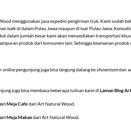
 Wood menggunakan jasa expedisi pengirman truk. Kami sudah beke
riman baik di dalam Pulau Jawa maupun di luar Pulau Jawa. Kemud
duk dalam jumlah besar kami akan menyediakan transportasi kh
campuran produk dari konsumen lain. Sehingga keamanan produk da
an
online
pengunjung juga bisa langung datang ke
showroom
dan
w
jung juga bisa membaca beberapa tulisan kami di
Laman Blog Ar
ori Meja Cafe
dari Art Natural Wood.
ori Meja Makan
dari Art Natural Wood.