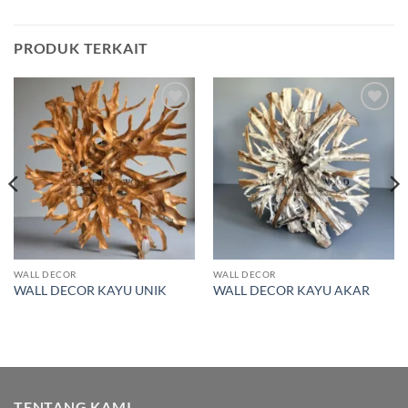
PRODUK TERKAIT
Add to
Add to
wishlist
wishlist
WALL DECOR
WALL DECOR
WALL DECOR KAYU UNIK
WALL DECOR KAYU AKAR
TENTANG KAMI