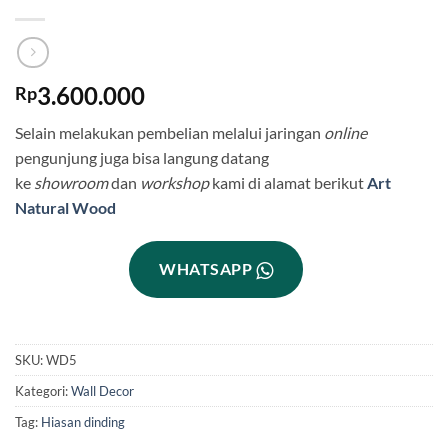
3.600.000
Rp
Selain melakukan pembelian melalui jaringan
online
pengunjung juga bisa langung datang
ke
showroom
dan
workshop
kami di alamat berikut
Art
Natural Wood
WHATSAPP
SKU:
WD5
Kategori:
Wall Decor
Tag:
Hiasan dinding