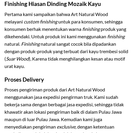
Finishing Hiasan Dinding Mozaik Kayu
Pertama kami sampaikan bahwa Art Natural Wood
melayani
custom finishing
untuk para konsumen, sehingga
konsumen berhak menentukan warna
finishing
produk yang
dikehendaki. Untuk produk ini kami menggunakan
finishing
natural.
Finishing
natural sangat cocok bila dipadankan
dengan produk-produk yang terbuat dari kayu trembesi solid
(
Suar
Wood
), Karena tidak menghilangkan kesan atau motif
urat kayu.
Proses Delivery
Proses pengiriman produk dari Art Natural Wood
menggunakan jasa expedisi pengirman truk. Kami sudah
bekerja sama dengan berbagai jasa expedisi, sehingga tidak
khawatir akan lokasi pengiriman baik di dalam Pulau Jawa
maupun di luar Pulau Jawa. Kemudian kami juga
menyediakan pengiriman
exclusive,
dengan ketentuan