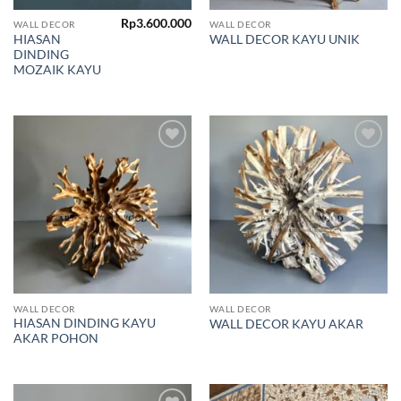
Rp
3.600.000
WALL DECOR
WALL DECOR
HIASAN
WALL DECOR KAYU UNIK
DINDING
MOZAIK KAYU
Add to
Add to
wishlist
wishlist
WALL DECOR
WALL DECOR
HIASAN DINDING KAYU
WALL DECOR KAYU AKAR
AKAR POHON