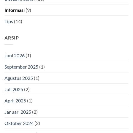
Informasi
(9)
Tips
(14)
ARSIP
Juni 2026
(1)
September 2025
(1)
Agustus 2025
(1)
Juli 2025
(2)
April 2025
(1)
Januari 2025
(2)
Oktober 2024
(3)