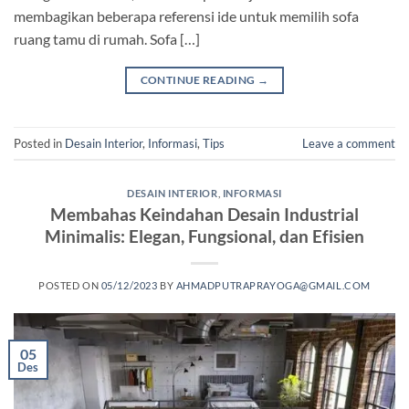
membagikan beberapa referensi ide untuk memilih sofa
ruang tamu di rumah. Sofa […]
CONTINUE READING
→
Posted in
Desain Interior
,
Informasi
,
Tips
Leave a comment
DESAIN INTERIOR
,
INFORMASI
Membahas Keindahan Desain Industrial
Minimalis: Elegan, Fungsional, dan Efisien
POSTED ON
05/12/2023
BY
AHMADPUTRAPRAYOGA@GMAIL.COM
05
Des