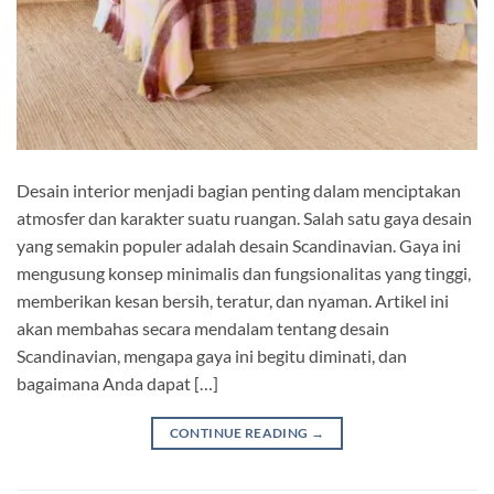
Desain interior menjadi bagian penting dalam menciptakan
atmosfer dan karakter suatu ruangan. Salah satu gaya desain
yang semakin populer adalah desain Scandinavian. Gaya ini
mengusung konsep minimalis dan fungsionalitas yang tinggi,
memberikan kesan bersih, teratur, dan nyaman. Artikel ini
akan membahas secara mendalam tentang desain
Scandinavian, mengapa gaya ini begitu diminati, dan
bagaimana Anda dapat […]
CONTINUE READING
→