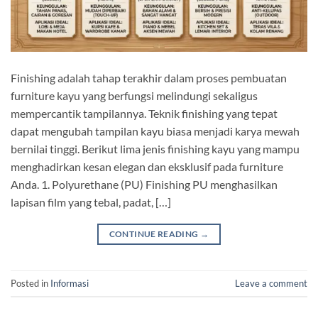
Finishing adalah tahap terakhir dalam proses pembuatan
furniture kayu yang berfungsi melindungi sekaligus
mempercantik tampilannya. Teknik finishing yang tepat
dapat mengubah tampilan kayu biasa menjadi karya mewah
bernilai tinggi. Berikut lima jenis finishing kayu yang mampu
menghadirkan kesan elegan dan eksklusif pada furniture
Anda. 1. Polyurethane (PU) Finishing PU menghasilkan
lapisan film yang tebal, padat, […]
CONTINUE READING
→
Posted in
Informasi
Leave a comment