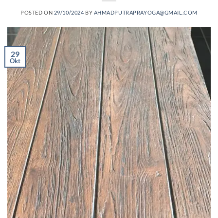
POSTED ON
29/10/2024
BY
AHMADPUTRAPRAYOGA@GMAIL.COM
29
Okt