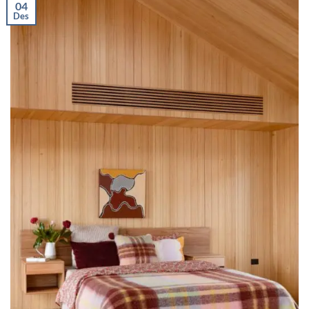
04
Des