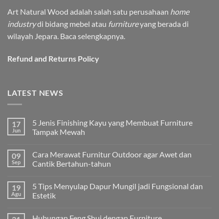
Art Natural Wood adalah salah satu perusahaan
home
industry
di bidang mebel atau
furniture
yang berada di
wilayah Jepara.
Baca selengkapnya.
Refund and Returns Policy
LATEST NEWS
5 Jenis Finishing Kayu yang Membuat Furniture
17
Jun
Tampak Mewah
Tak
ada
Cara Merawat Furnitur Outdoor agar Awet dan
09
komentar
pada
Sep
Cantik Bertahun-tahun
5
Jenis
Tak
Finishing
ada
5 Tips Menyulap Dapur Mungil jadi Fungsional dan
19
Kayu
komentar
yang
pada
Agu
Estetik
Membuat
Cara
Furniture
Merawat
Tak
Tampak
Furnitur
ada
Hubungan Feng Shui dengan Furniture
Mewah
Outdoor
komentar