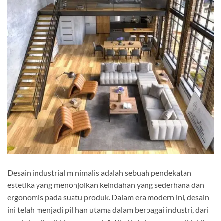
Desain industrial minimalis adalah sebuah pendekatan
estetika yang menonjolkan keindahan yang sederhana dan
ergonomis pada suatu produk. Dalam era modern ini, desain
ini telah menjadi pilihan utama dalam berbagai industri, dari