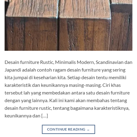
Desain furniture Rustic, Minimalis Modern, Scandinavian dan
Japandi adalah contoh ragam desain furniture yang sering
kita jumpai di keseharian kita. Setiap desain tentu memiliki
karakteristik dan keunikannya masing-masing. Ciri khas
tersebut lah yang membedakan antara satu desain furniture
dengan yang lainnya. Kali ini kami akan membahas tentang
desain furniture rustic, tentang bagaimana karakteristiknya,
keunikannya dan […]
CONTINUE READING
→