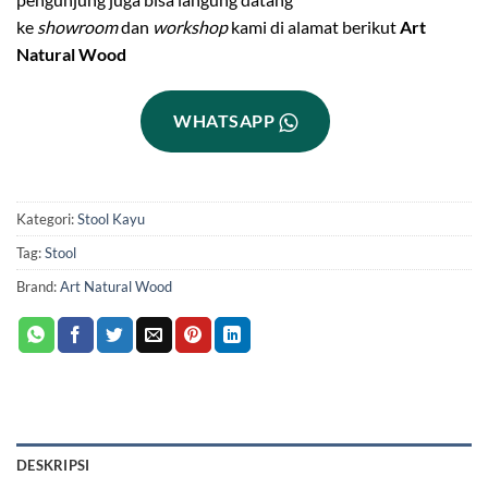
ke
showroom
dan
workshop
kami di alamat berikut
Art
Natural Wood
WHATSAPP
Kategori:
Stool Kayu
Tag:
Stool
Brand:
Art Natural Wood
DESKRIPSI