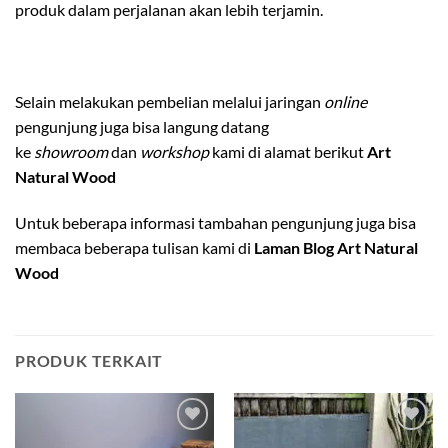
produk dalam perjalanan akan lebih terjamin.
Selain melakukan pembelian melalui jaringan
online
pengunjung juga bisa langung datang
ke
showroom
dan
workshop
kami di alamat berikut
Art
Natural Wood
Untuk beberapa informasi tambahan pengunjung juga bisa
membaca beberapa tulisan kami di
Laman Blog Art Natural
Wood
PRODUK TERKAIT
Add to
Add to