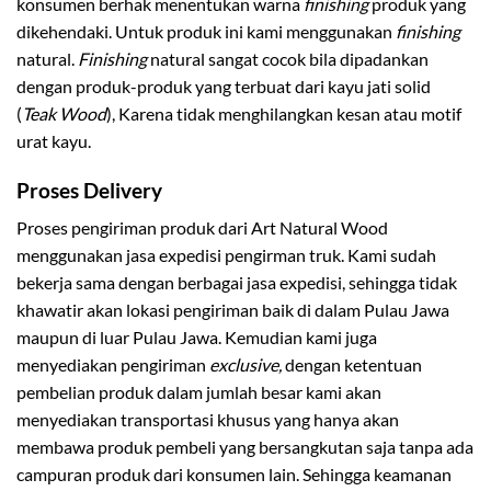
konsumen berhak menentukan warna
finishing
produk yang
dikehendaki. Untuk produk ini kami menggunakan
finishing
natural.
Finishing
natural sangat cocok bila dipadankan
dengan produk-produk yang terbuat dari kayu jati solid
(
Teak Wood
), Karena tidak menghilangkan kesan atau motif
urat kayu.
Proses Delivery
Proses pengiriman produk dari Art Natural Wood
menggunakan jasa expedisi pengirman truk. Kami sudah
bekerja sama dengan berbagai jasa expedisi, sehingga tidak
khawatir akan lokasi pengiriman baik di dalam Pulau Jawa
maupun di luar Pulau Jawa. Kemudian kami juga
menyediakan pengiriman
exclusive,
dengan ketentuan
pembelian produk dalam jumlah besar kami akan
menyediakan transportasi khusus yang hanya akan
membawa produk pembeli yang bersangkutan saja tanpa ada
campuran produk dari konsumen lain. Sehingga keamanan