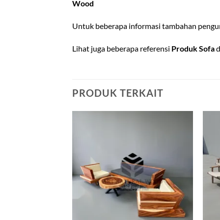
Wood
Untuk beberapa informasi tambahan pengun
Lihat juga beberapa referensi
Produk Sofa
d
PRODUK TERKAIT
Add to
Add to
wishlist
wishlist