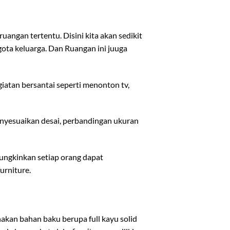
ngan tertentu. Disini kita akan sedikit
ota keluarga. Dan Ruangan ini juuga
atan bersantai seperti menonton tv,
enyesuaikan desai, perbandingan ukuran
ungkinkan setiap orang dapat
urniture.
nakan bahan baku berupa full kayu solid