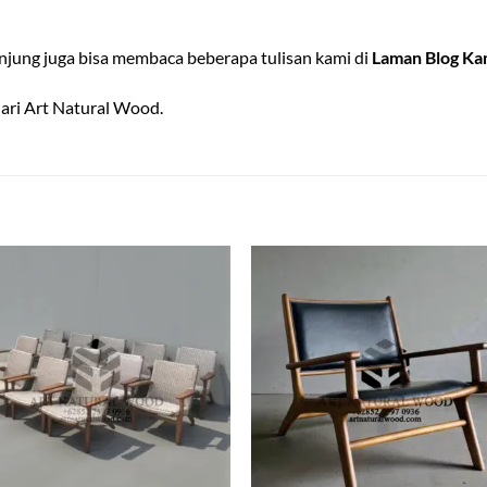
jung juga bisa membaca beberapa tulisan kami di
Laman Blog Ka
ari Art Natural Wood.
Add to
Add
wishlist
wish