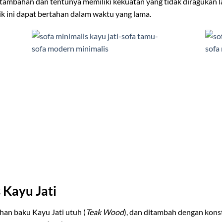
 tambahan dan tentunya memiliki kekuatan yang tidak diragukan la
tik ini dapat bertahan dalam waktu yang lama.
 Kayu Jati
han baku Kayu Jati utuh (
Teak Wood
), dan ditambah dengan kons