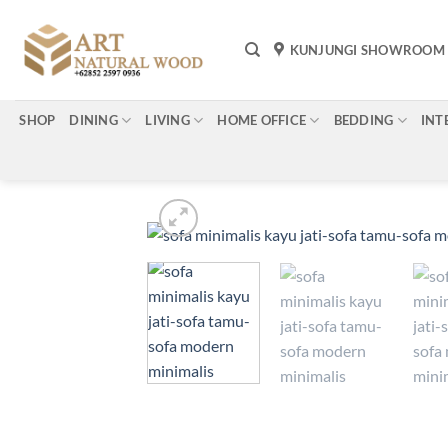
Skip
to
KUNJUNGI SHOWROOM
content
SHOP
DINING
LIVING
HOME OFFICE
BEDDING
INT