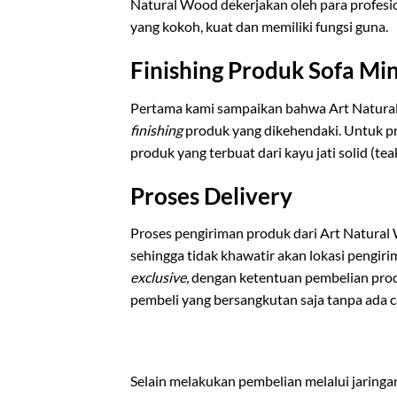
Natural Wood dekerjakan oleh para profesi
yang kokoh, kuat dan memiliki fungsi guna.
Finishing Produk Sofa Min
Pertama kami sampaikan bahwa Art Natur
finishing
produk yang dikehendaki. Untuk 
produk yang terbuat dari kayu jati solid (t
Proses Delivery
Proses pengiriman produk dari Art Natural
sehingga tidak khawatir akan lokasi pengi
exclusive,
dengan ketentuan pembelian pro
pembeli yang bersangkutan saja tanpa ada 
Selain melakukan pembelian melalui jaring