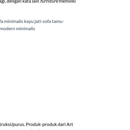
gi, dengan kata lain
furniture
memiliki
truksi/purus. Produk-produk dari Art