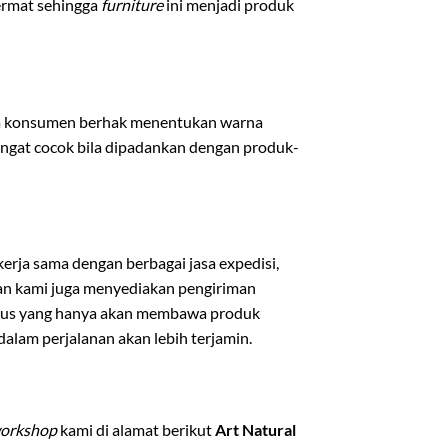
cermat sehingga
furniture
ini menjadi produk
ga konsumen berhak menentukan warna
angat cocok bila dipadankan dengan produk-
rja sama dengan berbagai jasa expedisi,
ian kami juga menyediakan pengiriman
usus yang hanya akan membawa produk
lam perjalanan akan lebih terjamin.
orkshop
kami di alamat berikut
Art Natural