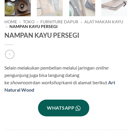
HOME
»
TOKO
»
FURNITURE DAPUR
»
ALAT MAKAN KAYU
»
NAMPAN KAYU PERSEGI
NAMPAN KAYU PERSEGI
Selain melakukan pembelian melalui jaringan
online
pengunjung juga bisa langung datang
ke
showroom
dan
workshop
kami di alamat berikut
Art
Natural Wood
WHATSAPP