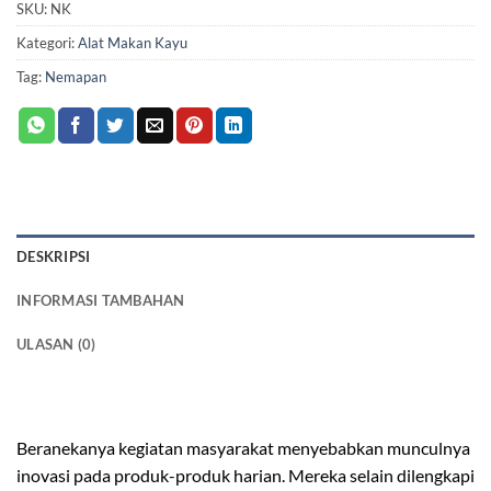
SKU:
NK
Kategori:
Alat Makan Kayu
Tag:
Nemapan
DESKRIPSI
INFORMASI TAMBAHAN
ULASAN (0)
nampan kayu kotak
Beranekanya kegiatan masyarakat menyebabkan munculnya
inovasi pada produk-produk harian. Mereka selain dilengkapi