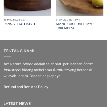
ALAT MAKAN KAYU
ALAT MAKAN KAYU
MANGKUK BUAH KAYU
PIRING BUAH KAYU
TRREMBESI
TENTANG KAMI
Art Natural Wood adalah salah satu perusahaan
home
industry
di bidang mebel atau
furniture
yang berada di
wilayah Jepara.
Baca selengkapnya.
Refund and Returns Policy
LATEST NEWS