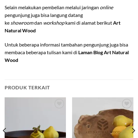
Selain melakukan pembelian melalui jaringan
online
pengunjung juga bisa langung datang
ke
showroom
dan
workshop
kami di alamat berikut
Art
Natural Wood
Untuk beberapa informasi tambahan pengunjung juga bisa
membaca beberapa tulisan kami di
Laman Blog Art Natural
Wood
PRODUK TERKAIT
Add to
Add to
wishlist
wishlist