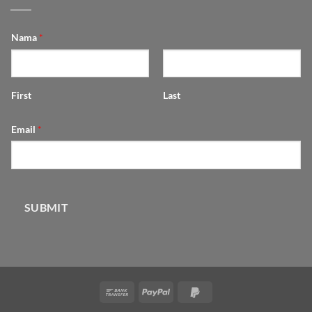
Nama
*
First
Last
Email
*
SUBMIT
Bank
PayPal
PayPal
Transfer
2