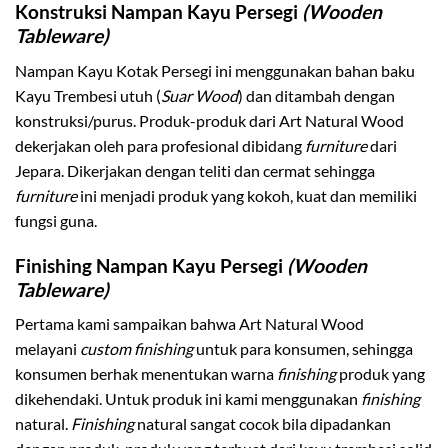
Konstruksi Nampan Kayu Persegi
(Wooden
Tableware)
Nampan Kayu Kotak Persegi ini menggunakan bahan baku
Kayu Trembesi utuh (
Suar Wood
) dan ditambah dengan
konstruksi/purus. Produk-produk dari Art Natural Wood
dekerjakan oleh para profesional dibidang
furniture
dari
Jepara. Dikerjakan dengan teliti dan cermat sehingga
furniture
ini menjadi produk yang kokoh, kuat dan memiliki
fungsi guna.
Finishing Nampan Kayu Persegi
(Wooden
Tableware)
Pertama kami sampaikan bahwa Art Natural Wood
melayani
custom finishing
untuk para konsumen, sehingga
konsumen berhak menentukan warna
finishing
produk yang
dikehendaki. Untuk produk ini kami menggunakan
finishing
natural.
Finishing
natural sangat cocok bila dipadankan