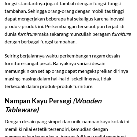
fungsi standardnya juga ditambah dengan fungsi-fungsi
tambahan. Sehingga orang-orang dengan mobilitas tinggi
dapat mengerjakan beberapa hal sekaligus karena inovasi
produk-produk ini. Perkembangan tersebut pun terjadi di
dunia
furniture
maka sekarang muncullah beragam
furniture
dengan berbagai fungsi tambahan.
Seiring berjalannya waktu perkembangan ragam desain
furniture sangat pesat. Banyaknya variasi desain
memungkinkan setiap orang dapat mengekspreikan dirinya
masing-masing dalam hal-hal di sekelilingnya, tidak
terkecuali dalam produk-produk furniture.
Nampan Kayu Persegi
(Wooden
Tableware)
Dengan desain yang simpel dan unik, nampan kayu kotak ini
memiliki nilai estetik tersendiri, kemudian dengan
menggunakan bahan baku berupa full kayu solid membuat