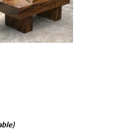
able)