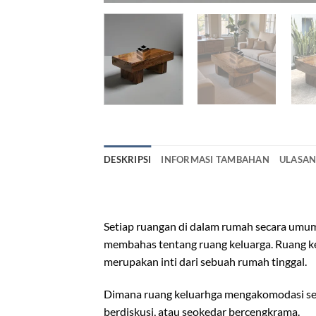
DESKRIPSI
INFORMASI TAMBAHAN
ULASAN 
meja minimalis ruang tamu
Setiap ruangan di dalam rumah secara umum 
membahas tentang ruang keluarga. Ruang ke
merupakan inti dari sebuah rumah tinggal.
Dimana ruang keluarhga mengakomodasi semu
berdiskusi, atau seokedar bercengkrama.