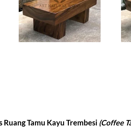
is Ruang Tamu Kayu Trembesi
(Coffee T