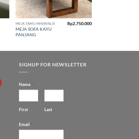
Rp
2.750.000
MEJA TAMU MINIMALIS
MEJA SOFA KAYU
PANJANG
SIGNUP FOR NEWSLETTER
Nama
*
First
Last
Email
*