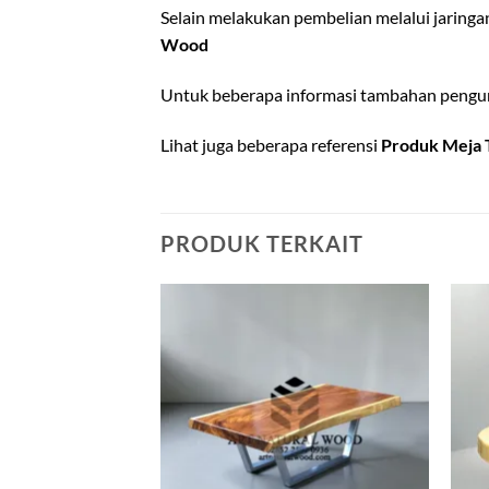
Selain melakukan pembelian melalui jaring
Wood
Untuk beberapa informasi tambahan pengun
Lihat juga beberapa referensi
Produk Meja
PRODUK TERKAIT
Add to
Add to
wishlist
wishlist