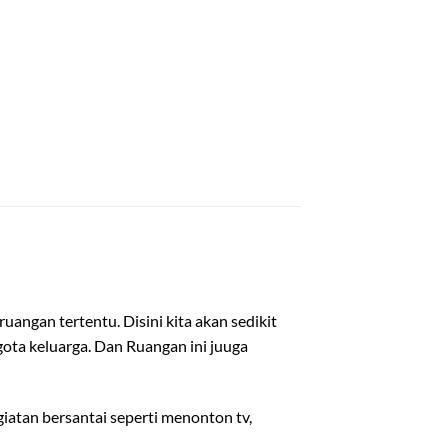
ngan tertentu. Disini kita akan sedikit
ota keluarga. Dan Ruangan ini juuga
atan bersantai seperti menonton tv,