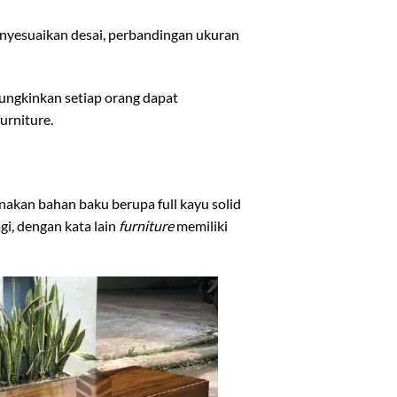
enyesuaikan desai, perbandingan ukuran
ungkinkan setiap orang dapat
urniture.
nakan bahan baku berupa full kayu solid
i, dengan kata lain
furniture
memiliki