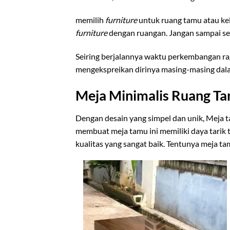
memilih
furniture
untuk ruang tamu atau ke
furniture
dengan ruangan. Jangan sampai set
Seiring berjalannya waktu perkembangan ra
mengekspreikan dirinya masing-masing dalam 
Meja Minimalis Ruang Ta
Dengan desain yang simpel dan unik, Meja ta
membuat meja tamu ini memiliki daya tarik 
kualitas yang sangat baik. Tentunya meja t