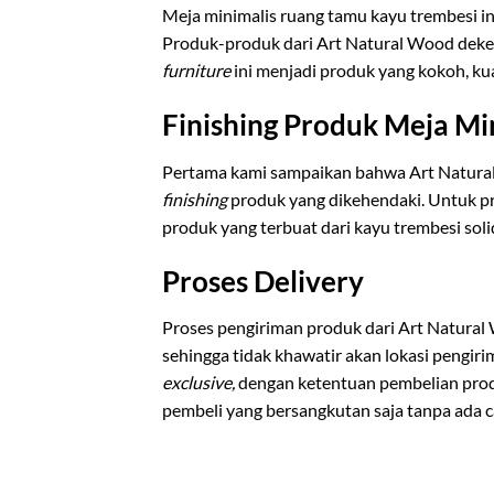
Meja minimalis ruang tamu kayu trembesi i
Produk-produk dari Art Natural Wood deker
furniture
ini menjadi produk yang kokoh, kua
Finishing Produk Meja M
Pertama kami sampaikan bahwa Art Natur
finishing
produk yang dikehendaki. Untuk 
produk yang terbuat dari kayu trembesi sol
Proses Delivery
Proses pengiriman produk dari Art Natural
sehingga tidak khawatir akan lokasi pengi
exclusive,
dengan ketentuan pembelian pro
pembeli yang bersangkutan saja tanpa ada 