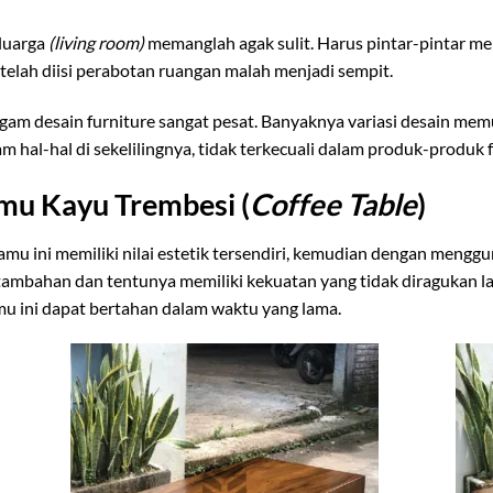
luarga
(living room)
memanglah agak sulit. Harus pintar-pintar m
elah diisi perabotan ruangan malah menjadi sempit.
gam desain furniture sangat pesat. Banyaknya variasi desain mem
hal-hal di sekelilingnya, tidak terkecuali dalam produk-produk f
mu Kayu Trembesi (
Coffee Table
)
mu ini memiliki nilai estetik tersendiri, kemudian dengan menggu
tambahan dan tentunya memiliki kekuatan yang tidak diragukan lag
amu ini dapat bertahan dalam waktu yang lama.