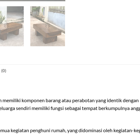
(0)
memiliki komponen barang atau perabotan yang identik dengan rua
luarga sendiri memiliki fungsi sebagai tempat berkumpulnya angg
a kegiatan penghuni rumah, yang didominasi oleh kegiatan-kegi