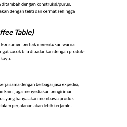
an ditambah dengan konstruksi/purus.
jakan dengan teliti dan cermat sehingga
ffee Table)
ga konsumen berhak menentukan warna
angat cocok bila dipadankan dengan produk-
 kayu.
rja sama dengan berbagai jasa expedisi,
ian kami juga menyediakan pengiriman
usus yang hanya akan membawa produk
lam perjalanan akan lebih terjamin.