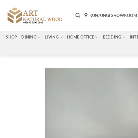
Skip
to
KUNJUNGI SHOWROOM
content
SHOP
DINING
LIVING
HOME OFFICE
BEDDING
INT