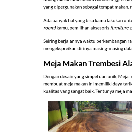
yang dipergunakan sebagai tempat makan, r
Ada banyak hal yang bisa kamu lakukan un
room)
kamu, pemilihan aksesoris
furniture,
Seiring berjalannya waktu perkembangan ra
mengekspreikan dirinya masing-masing dalam 
Meja Makan Trembesi Ala
Dengan desain yang simpel dan unik, Meja m
membuat meja makan ini memiliki daya tarik
kualitas yang sangat baik. Tentunya meja m