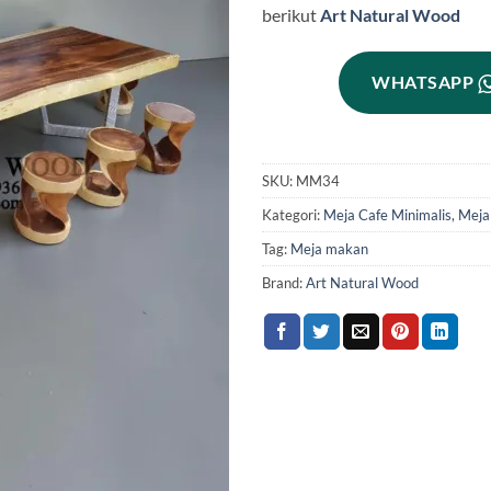
berikut
Art Natural Wood
WHATSAPP
SKU:
MM34
Kategori:
Meja Cafe Minimalis
,
Meja
Tag:
Meja makan
Brand:
Art Natural Wood