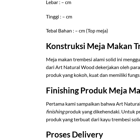
Lebar : – cm
Tinggi : – cm
Tebal Bahan : – cm (Top meja)
Konstruksi Meja Makan Tr
Meja makan trembesi alami solid ini mengg
dari Art Natural Wood dekerjakan oleh para
produk yang kokoh, kuat dan memiliki fungs
Finishing Produk Meja Ma
Pertama kami sampaikan bahwa Art Natur
finishing
produk yang dikehendaki. Untuk 
produk yang terbuat dari kayu trembesi sol
Proses Delivery