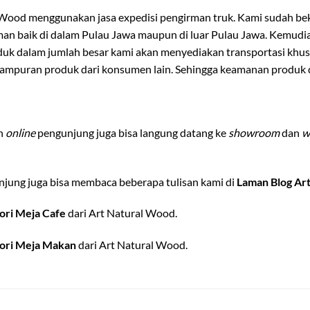
 Wood menggunakan jasa expedisi pengirman truk. Kami sudah beke
riman baik di dalam Pulau Jawa maupun di luar Pulau Jawa. Kemud
duk dalam jumlah besar kami akan menyediakan transportasi kh
campuran produk dari konsumen lain. Sehingga keamanan produk da
an
online
pengunjung juga bisa langung datang ke
showroom
dan
w
jung juga bisa membaca beberapa tulisan kami di
Laman Blog Ar
ori Meja Cafe
dari Art Natural Wood.
ori Meja Makan
dari Art Natural Wood.