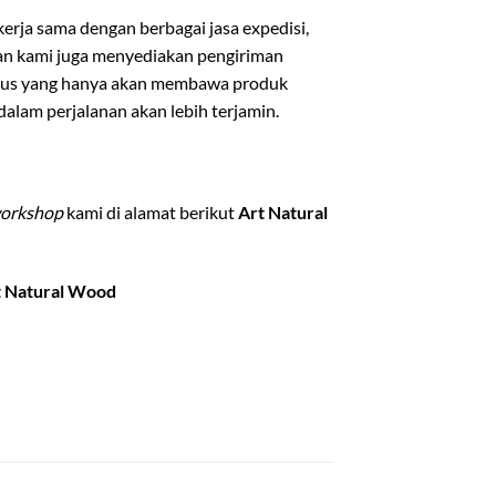
rja sama dengan berbagai jasa expedisi,
ian kami juga menyediakan pengiriman
usus yang hanya akan membawa produk
lam perjalanan akan lebih terjamin.
orkshop
kami di alamat berikut
Art Natural
t Natural Wood