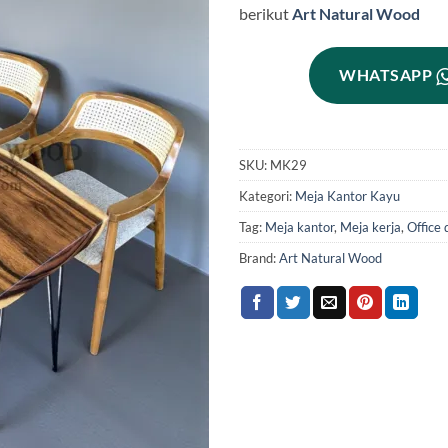
berikut
Art Natural Wood
WHATSAPP
SKU:
MK29
Kategori:
Meja Kantor Kayu
Tag:
Meja kantor
,
Meja kerja
,
Office 
Brand:
Art Natural Wood