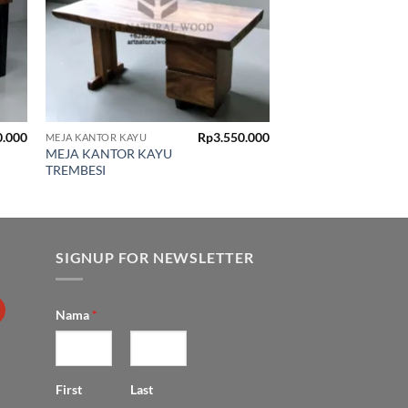
0.000
Rp
3.550.000
MEJA KANTOR KAYU
MEJA KANTOR KAYU
TREMBESI
SIGNUP FOR NEWSLETTER
Nama
*
First
Last