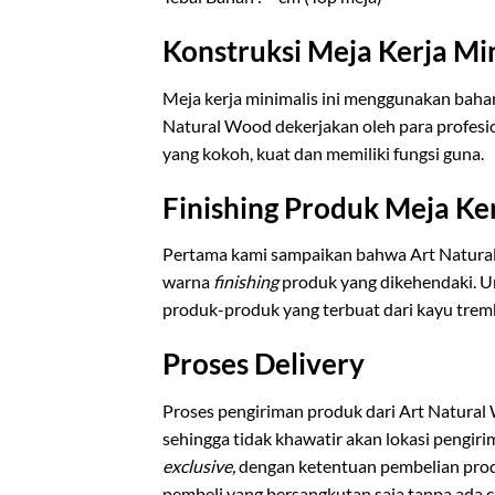
Konstruksi Meja Kerja Min
Meja kerja minimalis ini menggunakan baha
Natural Wood dekerjakan oleh para profesion
yang kokoh, kuat dan memiliki fungsi guna.
Finishing Produk Meja Ker
Pertama kami sampaikan bahwa Art Natur
warna
finishing
produk yang dikehendaki. 
produk-produk yang terbuat dari kayu tremb
Proses Delivery
Proses pengiriman produk dari Art Natural
sehingga tidak khawatir akan lokasi pengi
exclusive,
dengan ketentuan pembelian pro
pembeli yang bersangkutan saja tanpa ada 