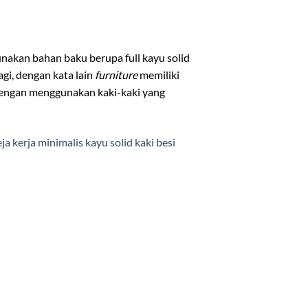
unakan bahan baku berupa full kayu solid
gi, dengan kata lain
furniture
memiliki
 dengan menggunakan kaki-kaki yang