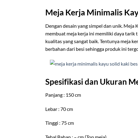
Meja Kerja Minimalis Kay
Dengan desain yang simpel dan unik. Meja Ke
membuat meja kerja ini memiliki daya tarik 
kualitas yang sangat baik. Tentunya meja k
berbahan dari besi sehingga produk ini terg
Spesifikasi dan Ukuran Me
Panjang : 150 cm
Lebar : 70 cm
Tinggi : 75 cm
Tebal Bahan : – cm (Top meja)