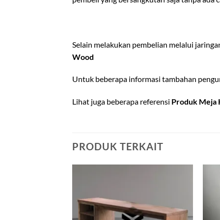
Selain melakukan pembelian melalui jaring
Wood
Untuk beberapa informasi tambahan pengun
Lihat juga beberapa referensi
Produk Meja 
PRODUK TERKAIT
Add to
Add to
wishlist
wishlist