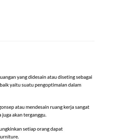
uangan yang didesain atau diseting sebagai
 baik yaitu suatu pengoptimalan dalam
gonsep atau mendesain ruang kerja sangat
a juga akan terganggu.
ungkinkan setiap orang dapat
urniture.