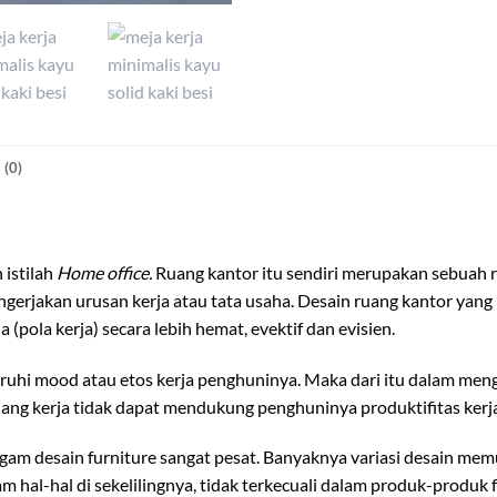
(0)
 istilah
Home office.
Ruang kantor itu sendiri merupakan sebuah r
erjakan urusan kerja atau tata usaha. Desain ruang kantor yang
a (pola kerja) secara lebih hemat, evektif dan evisien.
uhi mood atau etos kerja penghuninya. Maka dari itu dalam men
ruang kerja tidak dapat mendukung penghuninya produktifitas kerj
gam desain furniture sangat pesat. Banyaknya variasi desain mem
hal-hal di sekelilingnya, tidak terkecuali dalam produk-produk f