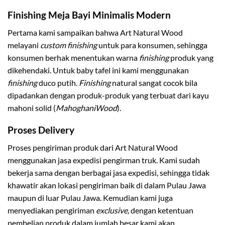
Finishing Meja Bayi Minimalis Modern
Pertama kami sampaikan bahwa Art Natural Wood
melayani
custom finishing
untuk para konsumen, sehingga
konsumen berhak menentukan warna
finishing
produk yang
dikehendaki. Untuk baby tafel ini kami menggunakan
finishing
duco putih.
Finishing
natural sangat cocok bila
dipadankan dengan produk-produk yang terbuat dari kayu
mahoni solid (
MahoghaniWood
).
Proses Delivery
Proses pengiriman produk dari Art Natural Wood
menggunakan jasa expedisi pengirman truk. Kami sudah
bekerja sama dengan berbagai jasa expedisi, sehingga tidak
khawatir akan lokasi pengiriman baik di dalam Pulau Jawa
maupun di luar Pulau Jawa. Kemudian kami juga
menyediakan pengiriman
exclusive,
dengan ketentuan
pembelian produk dalam jumlah besar kami akan