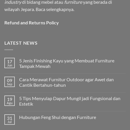
industry
di bidang mebel atau
furniture
yang berada di
wilayah Jepara.
Baca selengkapnya.
Refund and Returns Policy
LATEST NEWS
5 Jenis Finishing Kayu yang Membuat Furniture
17
Jun
Tampak Mewah
Tak
ada
Cara Merawat Furnitur Outdoor agar Awet dan
09
komentar
pada
Sep
Cantik Bertahun-tahun
5
Jenis
Tak
Finishing
ada
5 Tips Menyulap Dapur Mungil jadi Fungsional dan
19
Kayu
komentar
yang
pada
Agu
Estetik
Membuat
Cara
Furniture
Merawat
Tak
Tampak
Furnitur
ada
Hubungan Feng Shui dengan Furniture
31
Mewah
Outdoor
komentar
agar
pada
Jul
Tak
Awet
5
ada
dan
Tips