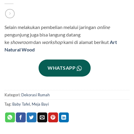
Selain melakukan pembelian melalui jaringan
online
pengunjung juga bisa langung datang
ke
showroom
dan
workshop
kami di alamat berikut
Art
Natural Wood
WHATSAPP
Kategori:
Dekorasi Rumah
Tag:
Baby Tafel
,
Meja Bayi