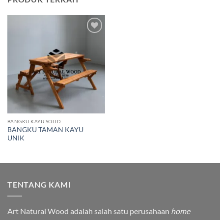
Add to
wishlist
BANGKU KAYU SOLID
BANGKU TAMAN KAYU
UNIK
TENTANG KAMI
Art Natural Wood adalah salah satu perusahaan
home