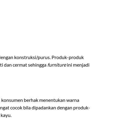
dengan konstruksi/purus. Produk-produk
iti dan cermat sehingga
furniture
ini menjadi
ga konsumen berhak menentukan warna
angat cocok bila dipadankan dengan produk-
 kayu.