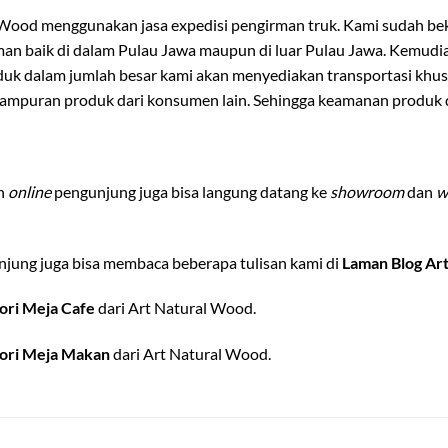
 Wood menggunakan jasa expedisi pengirman truk. Kami sudah beke
riman baik di dalam Pulau Jawa maupun di luar Pulau Jawa. Kemud
duk dalam jumlah besar kami akan menyediakan transportasi kh
campuran produk dari konsumen lain. Sehingga keamanan produk da
an
online
pengunjung juga bisa langung datang ke
showroom
dan
w
jung juga bisa membaca beberapa tulisan kami di
Laman Blog Ar
ori Meja Cafe
dari Art Natural Wood.
ori Meja Makan
dari Art Natural Wood.