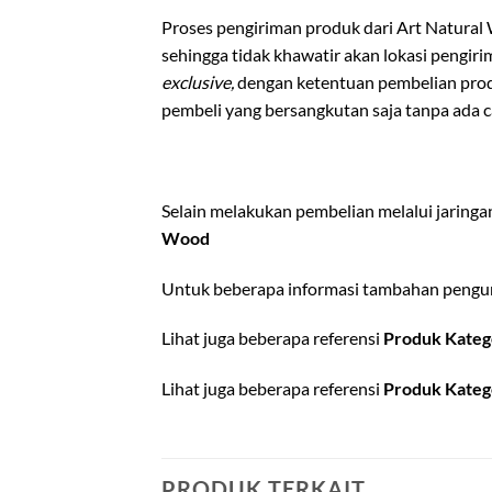
Proses pengiriman produk dari Art Natural
sehingga tidak khawatir akan lokasi pengi
exclusive,
dengan ketentuan pembelian pro
pembeli yang bersangkutan saja tanpa ada 
Selain melakukan pembelian melalui jaring
Wood
Untuk beberapa informasi tambahan pengun
Lihat juga beberapa referensi
Produk Kateg
Lihat juga beberapa referensi
Produk Kateg
PRODUK TERKAIT