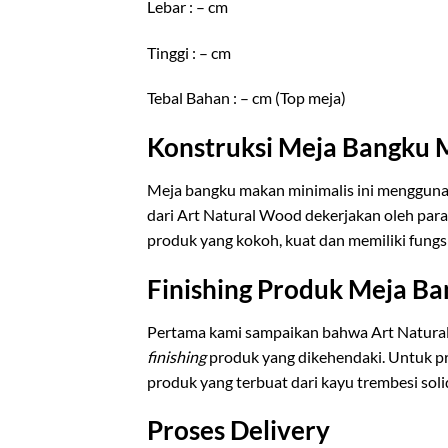
Lebar : – cm
Tinggi : – cm
Tebal Bahan : – cm (Top meja)
Konstruksi Meja Bangku 
Meja bangku makan minimalis ini mengguna
dari Art Natural Wood dekerjakan oleh para
produk yang kokoh, kuat dan memiliki fungs
Finishing Produk Meja B
Pertama kami sampaikan bahwa Art Natur
finishing
produk yang dikehendaki. Untuk 
produk yang terbuat dari kayu trembesi sol
Proses Delivery