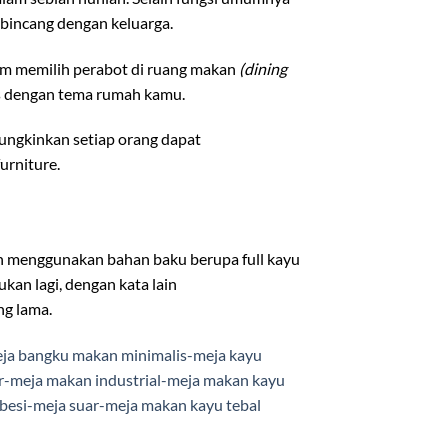
bincang dengan keluarga.
am memilih perabot di ruang makan
(dining
ras dengan tema rumah kamu.
ungkinkan setiap orang dapat
urniture.
gan menggunakan bahan baku berupa full kayu
kan lagi, dengan kata lain
ng lama.