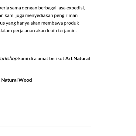
rja sama dengan berbagai jasa expedisi,
ian kami juga menyediakan pengiriman
usus yang hanya akan membawa produk
lam perjalanan akan lebih terjamin.
orkshop
kami di alamat berikut
Art Natural
t Natural Wood