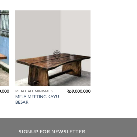
 to
Add to
list
wishlist
0.000
Rp
9.000.000
MEJA CAFE MINIMALIS
MEJA MEETING KAYU
BESAR
SIGNUP FOR NEWSLETTER