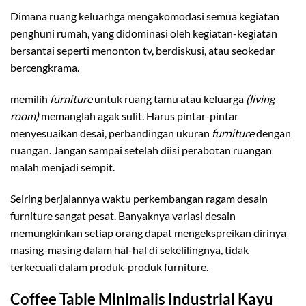
Dimana ruang keluarhga mengakomodasi semua kegiatan
penghuni rumah, yang didominasi oleh kegiatan-kegiatan
bersantai seperti menonton tv, berdiskusi, atau seokedar
bercengkrama.
memilih
furniture
untuk ruang tamu atau keluarga
(living
room)
memanglah agak sulit. Harus pintar-pintar
menyesuaikan desai, perbandingan ukuran
furniture
dengan
ruangan. Jangan sampai setelah diisi perabotan ruangan
malah menjadi sempit.
Seiring berjalannya waktu perkembangan ragam desain
furniture sangat pesat. Banyaknya variasi desain
memungkinkan setiap orang dapat mengekspreikan dirinya
masing-masing dalam hal-hal di sekelilingnya, tidak
terkecuali dalam produk-produk furniture.
Coffee Table Minimalis Industrial Kayu