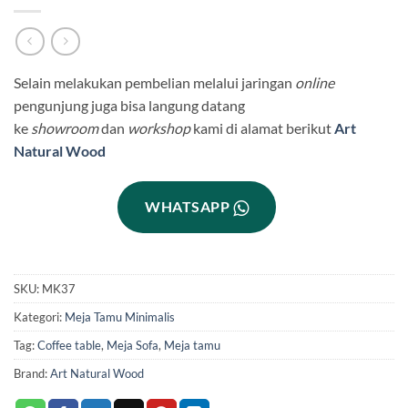
Selain melakukan pembelian melalui jaringan
online
pengunjung juga bisa langung datang
ke
showroom
dan
workshop
kami di alamat berikut
Art
Natural Wood
WHATSAPP
SKU:
MK37
Kategori:
Meja Tamu Minimalis
Tag:
Coffee table
,
Meja Sofa
,
Meja tamu
Brand:
Art Natural Wood