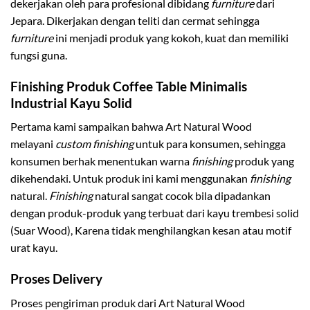
dekerjakan oleh para profesional dibidang
furniture
dari
Jepara. Dikerjakan dengan teliti dan cermat sehingga
furniture
ini menjadi produk yang kokoh, kuat dan memiliki
fungsi guna.
Finishing Produk Coffee Table Minimalis
Industrial Kayu Solid
Pertama kami sampaikan bahwa Art Natural Wood
melayani
custom finishing
untuk para konsumen, sehingga
konsumen berhak menentukan warna
finishing
produk yang
dikehendaki. Untuk produk ini kami menggunakan
finishing
natural.
Finishing
natural sangat cocok bila dipadankan
dengan produk-produk yang terbuat dari kayu trembesi solid
(Suar Wood), Karena tidak menghilangkan kesan atau motif
urat kayu.
Proses Delivery
Proses pengiriman produk dari Art Natural Wood