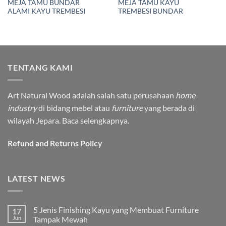
MEJA TAMU BUNDAR
MEJA TAMU KAYU
ALAMI KAYU TREMBESI
TREMBESI BUNDAR
TENTANG KAMI
Art Natural Wood adalah salah satu perusahaan
home
industry
di bidang mebel atau
furniture
yang berada di
wilayah Jepara.
Baca selengkapnya.
Refund and Returns Policy
LATEST NEWS
5 Jenis Finishing Kayu yang Membuat Furniture
17
Jun
Tampak Mewah