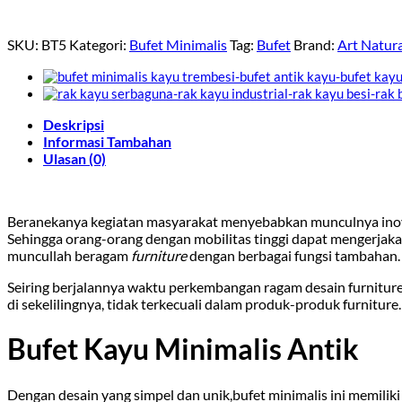
SKU:
BT5
Kategori:
Bufet Minimalis
Tag:
Bufet
Brand:
Art Natur
Deskripsi
Informasi Tambahan
Ulasan (0)
bufet kayu minimalis antik
Beranekanya kegiatan masyarakat menyebabkan munculnya inovas
Sehingga orang-orang dengan mobilitas tinggi dapat mengerjakan
muncullah beragam
furniture
dengan berbagai fungsi tambahan.
Seiring berjalannya waktu perkembangan ragam desain furniture
di sekelilingnya, tidak terkecuali dalam produk-produk furniture.
Bufet Kayu Minimalis Antik
Dengan desain yang simpel dan unik,bufet minimalis ini memiliki