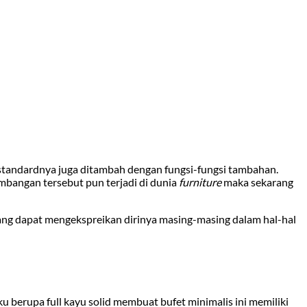
standardnya juga ditambah dengan fungsi-fungsi tambahan.
mbangan tersebut pun terjadi di dunia
furniture
maka sekarang
ang dapat mengekspreikan dirinya masing-masing dalam hal-hal
u berupa full kayu solid membuat bufet minimalis ini memiliki