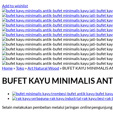
Add to wishlist
Home
»
Toko
»
Art Natural Wood
»
BUFET KAYU MINIMALIS A
BUFET KAYU MINIMALIS ANT
Selain melakukan pembelian melalui jaringan
online
pengunjung 