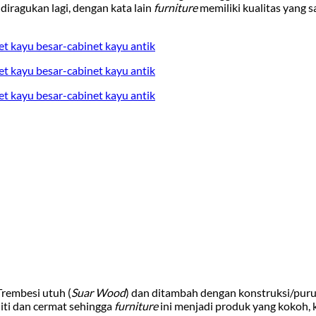
diragukan lagi, dengan kata lain
furniture
memiliki kualitas yang 
rembesi utuh (
Suar Wood
) dan ditambah dengan konstruksi/puru
liti dan cermat sehingga
furniture
ini menjadi produk yang kokoh, k