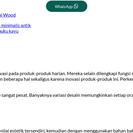
WhatsApp
al Wood
i pada produk-produk harian. Mereka selain dilengkapi fungsi 
 beberapa hal sekaligus karena inovasi produk-produk ini. Perke
 sangat pesat. Banyaknya variasi desain memungkinkan setiap or
 nilai estetik tersendiri, kemudian dengan menggunakan bahan bak