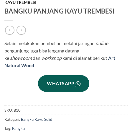
KAYU TREMBESI
BANGKU PANJANG KAYU TREMBESI
Selain melakukan pembelian melalui jaringan
online
pengunjung juga bisa langung datang
ke
showroom
dan
workshop
kami di alamat berikut
Art
Natural Wood
WHATSAPP
SKU:
B10
Kategori:
Bangku Kayu Solid
Tag:
Bangku