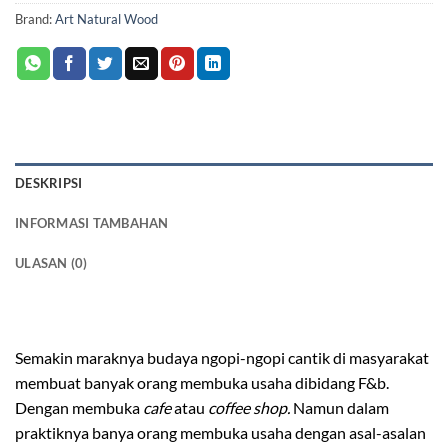
Brand:
Art Natural Wood
DESKRIPSI
INFORMASI TAMBAHAN
ULASAN (0)
bangku panjang kayu trembesi
Semakin maraknya budaya ngopi-ngopi cantik di masyarakat
membuat banyak orang membuka usaha dibidang F&b.
Dengan membuka
cafe
atau
coffee shop.
Namun dalam
praktiknya banya orang membuka usaha dengan asal-asalan