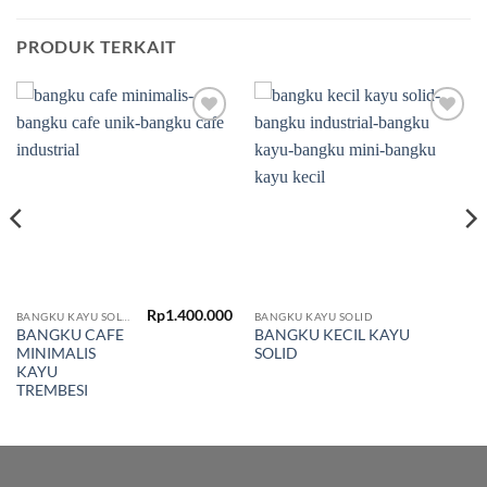
PRODUK TERKAIT
Add to
Add to
wishlist
wishlist
Rp
1.400.000
BANGKU KAYU SOLID
BANGKU KAYU SOLID
BANGKU CAFE
BANGKU KECIL KAYU
MINIMALIS
SOLID
KAYU
TREMBESI