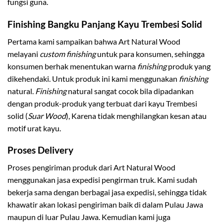
fungsi guna.
Finishing Bangku
Panjang Kayu Trembesi Solid
Pertama kami sampaikan bahwa Art Natural Wood
melayani
custom finishing
untuk para konsumen, sehingga
konsumen berhak menentukan warna
finishing
produk yang
dikehendaki. Untuk produk ini kami menggunakan
finishing
natural.
Finishing
natural sangat cocok bila dipadankan
dengan produk-produk yang terbuat dari kayu Trembesi
solid (
Suar Wood
), Karena tidak menghilangkan kesan atau
motif urat kayu.
Proses Delivery
Proses pengiriman produk dari Art Natural Wood
menggunakan jasa expedisi pengirman truk. Kami sudah
bekerja sama dengan berbagai jasa expedisi, sehingga tidak
khawatir akan lokasi pengiriman baik di dalam Pulau Jawa
maupun di luar Pulau Jawa. Kemudian kami juga