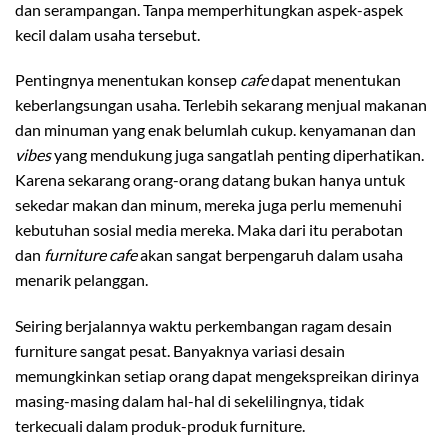
dan serampangan. Tanpa memperhitungkan aspek-aspek
kecil dalam usaha tersebut.
Pentingnya menentukan konsep
cafe
dapat menentukan
keberlangsungan usaha. Terlebih sekarang menjual makanan
dan minuman yang enak belumlah cukup. kenyamanan dan
vibes
yang mendukung juga sangatlah penting diperhatikan.
Karena sekarang orang-orang datang bukan hanya untuk
sekedar makan dan minum, mereka juga perlu memenuhi
kebutuhan sosial media mereka. Maka dari itu perabotan
dan
furniture cafe
akan sangat berpengaruh dalam usaha
menarik pelanggan.
Seiring berjalannya waktu perkembangan ragam desain
furniture sangat pesat. Banyaknya variasi desain
memungkinkan setiap orang dapat mengekspreikan dirinya
masing-masing dalam hal-hal di sekelilingnya, tidak
terkecuali dalam produk-produk furniture.