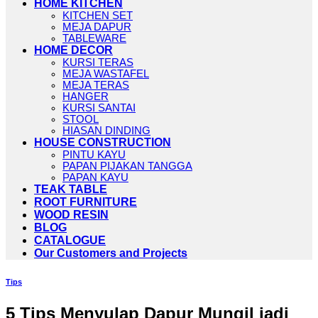
HOME KITCHEN
KITCHEN SET
MEJA DAPUR
TABLEWARE
HOME DECOR
KURSI TERAS
MEJA WASTAFEL
MEJA TERAS
HANGER
KURSI SANTAI
STOOL
HIASAN DINDING
HOUSE CONSTRUCTION
PINTU KAYU
PAPAN PIJAKAN TANGGA
PAPAN KAYU
TEAK TABLE
ROOT FURNITURE
WOOD RESIN
BLOG
CATALOGUE
Our Customers and Projects
Tips
5 Tips Menyulap Dapur Mungil jadi