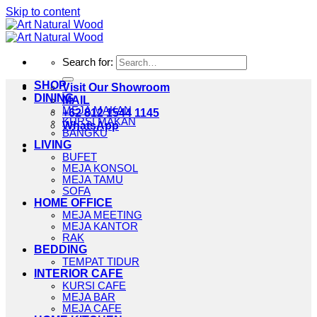
Skip to content
Search for:
SHOP
Visit Our Showroom
DINING
MAIL
MEJA MAKAN
+62 812 1544 1145
KURSI MAKAN
WhatsApp
BANGKU
LIVING
BUFET
MEJA KONSOL
MEJA TAMU
SOFA
HOME OFFICE
MEJA MEETING
MEJA KANTOR
RAK
BEDDING
TEMPAT TIDUR
INTERIOR CAFE
KURSI CAFE
MEJA BAR
MEJA CAFE