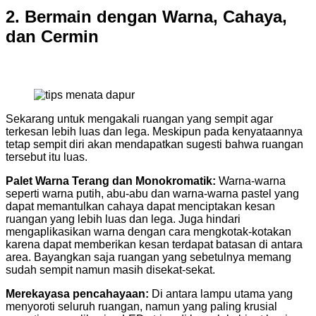
2. Bermain dengan Warna, Cahaya,
dan Cermin
tips menata dapur
Sekarang untuk mengakali ruangan yang sempit agar
terkesan lebih luas dan lega. Meskipun pada kenyataannya
tetap sempit diri akan mendapatkan sugesti bahwa ruangan
tersebut itu luas.
Palet Warna Terang dan Monokromatik:
Warna-warna
seperti warna putih, abu-abu dan warna-warna pastel yang
dapat memantulkan cahaya dapat menciptakan kesan
ruangan yang lebih luas dan lega. Juga hindari
mengaplikasikan warna dengan cara mengkotak-kotakan
karena dapat memberikan kesan terdapat batasan di antara
area. Bayangkan saja ruangan yang sebetulnya memang
sudah sempit namun masih disekat-sekat.
Merekayasa pencahayaan:
Di antara lampu utama yang
menyoroti seluruh ruangan, namun yang paling krusial