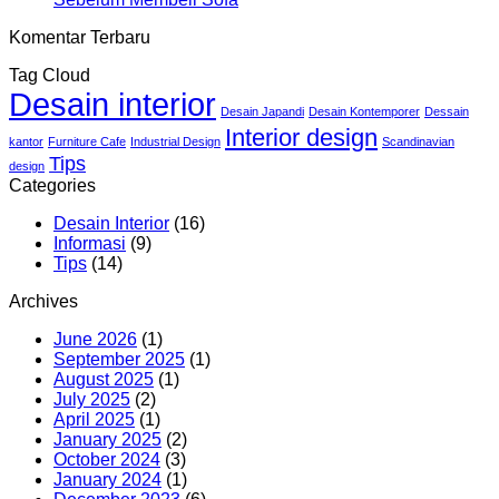
Komentar Terbaru
Tag Cloud
Desain interior
Desain Japandi
Desain Kontemporer
Dessain
Interior design
kantor
Furniture Cafe
Industrial Design
Scandinavian
Tips
design
Categories
Desain Interior
(16)
Informasi
(9)
Tips
(14)
Archives
June 2026
(1)
September 2025
(1)
August 2025
(1)
July 2025
(2)
April 2025
(1)
January 2025
(2)
October 2024
(3)
January 2024
(1)