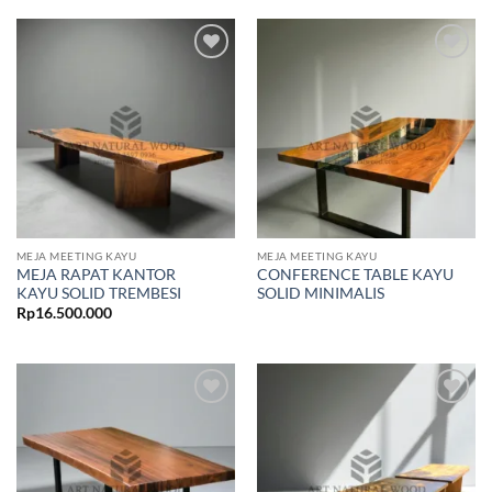
Add to
Add to
wishlist
wishlist
MEJA MEETING KAYU
MEJA MEETING KAYU
MEJA RAPAT KANTOR
CONFERENCE TABLE KAYU
KAYU SOLID TREMBESI
SOLID MINIMALIS
Rp
16.500.000
Add to
Add to
wishlist
wishlist