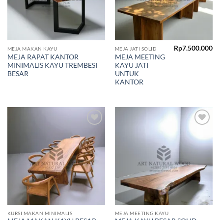
Rp
7.500.000
MEJA MAKAN KAYU
MEJA JATI SOLID
MEJA RAPAT KANTOR
MEJA MEETING
MINIMALIS KAYU TREMBESI
KAYU JATI
BESAR
UNTUK
KANTOR
Add to
Add to
wishlist
wishlist
KURSI MAKAN MINIMALIS
MEJA MEETING KAYU