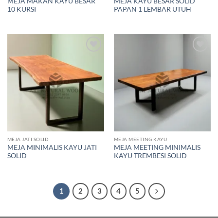
MEJA MAKAN KAYU BESAR
MEJA KAYU BESAR SOLID
10 KURSI
PAPAN 1 LEMBAR UTUH
Add to
Add to
wishlist
wishlist
MEJA JATI SOLID
MEJA MEETING KAYU
MEJA MINIMALIS KAYU JATI
MEJA MEETING MINIMALIS
SOLID
KAYU TREMBESI SOLID
1
2
3
4
5