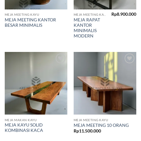
Rp
8.900.000
MEJA MEETING KAYU
MEJA MEETING KAYU
MEJA MEETING KANTOR
MEJA RAPAT
BESAR MINIMALIS
KANTOR
MINIMALIS
MODERN
Add to
Add to
wishlist
wishlist
MEJA MAKAN KAYU
MEJA MEETING KAYU
MEJA KAYU SOLID
MEJA MEETING 10 ORANG
KOMBINASI KACA
Rp
11.500.000