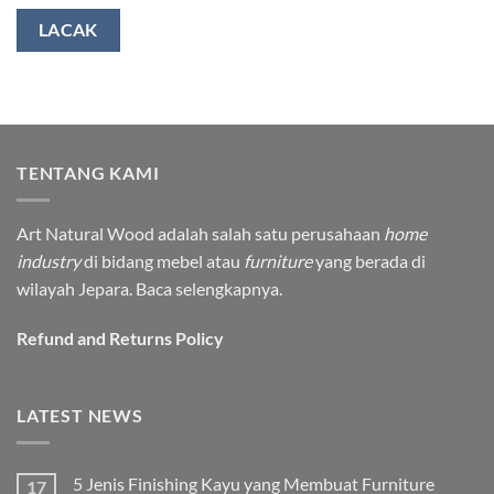
LACAK
TENTANG KAMI
Art Natural Wood adalah salah satu perusahaan
home
industry
di bidang mebel atau
furniture
yang berada di
wilayah Jepara.
Baca selengkapnya.
Refund and Returns Policy
LATEST NEWS
5 Jenis Finishing Kayu yang Membuat Furniture
17