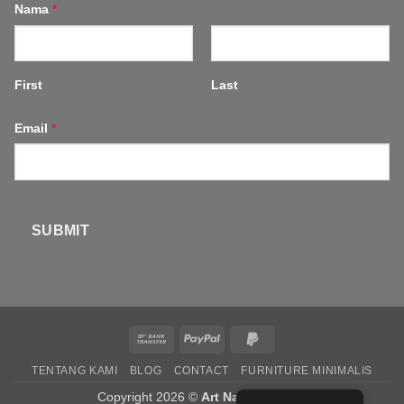
Nama
*
First
Last
Email
*
SUBMIT
Bank
PayPal
PayPal
Transfer
2
TENTANG KAMI
BLOG
CONTACT
FURNITURE MINIMALIS
Copyright 2026 ©
Art Natural Wood