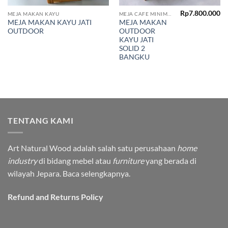
Rp
7.800.000
MEJA MAKAN KAYU
MEJA CAFE MINIMALIS
MEJA MAKAN KAYU JATI
MEJA MAKAN
OUTDOOR
OUTDOOR
KAYU JATI
SOLID 2
BANGKU
TENTANG KAMI
Art Natural Wood adalah salah satu perusahaan
home
industry
di bidang mebel atau
furniture
yang berada di
wilayah Jepara.
Baca selengkapnya.
Refund and Returns Policy