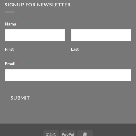
SIGNUP FOR NEWSLETTER
Nama
*
First
Last
Email
*
SUBMIT
Bank
PayPal
PayPal