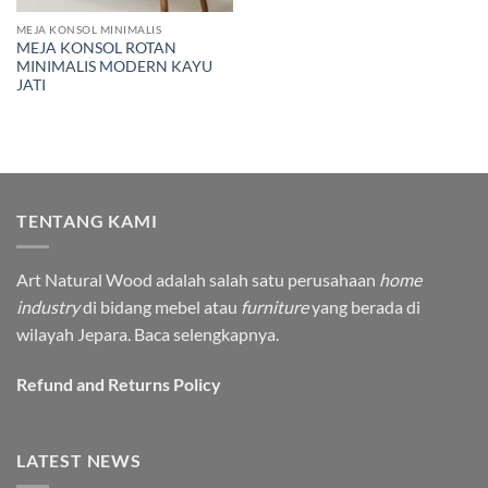
MEJA KONSOL MINIMALIS
MEJA KONSOL ROTAN
MINIMALIS MODERN KAYU
JATI
TENTANG KAMI
Art Natural Wood adalah salah satu perusahaan
home
industry
di bidang mebel atau
furniture
yang berada di
wilayah Jepara.
Baca selengkapnya.
Refund and Returns Policy
LATEST NEWS