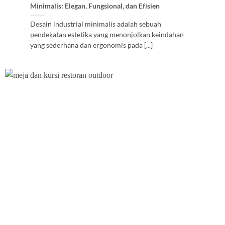
Minimalis: Elegan, Fungsional, dan Efisien
Desain industrial minimalis adalah sebuah
pendekatan estetika yang menonjolkan keindahan
yang sederhana dan ergonomis pada [...]