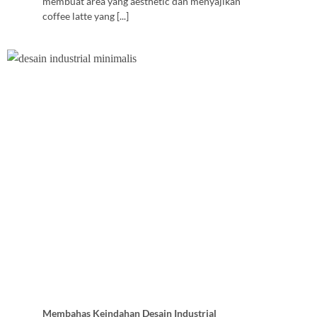
membuat area yang aesthetic dan menyajikan
coffee latte yang [...]
Membahas Keindahan Desain Industrial