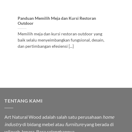
Panduan Memilih Meja dan Kursi Restoran
Outdoor
Memilih meja dan kursi restoran outdoor yang
baik selalu menyeimbangkan fungsional, desain,
dan pertimbangan efesiensi [...]
TENTANG KAMI
Art Natural Wood adalah salah satu perusahaan
home
industry
di bidang mebel atau
furniture
yang berada di
wilayah Jepara.
Baca selengkapnya.